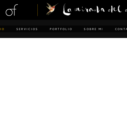
CIO
SERVICIOS
PORTFOLIO
SOBRE MI
CONT