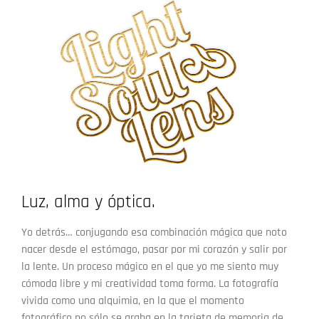
Luz, alma y óptica.
Yo detrás… conjugando esa combinación mágica que noto
nacer desde el estómago, pasar por mi corazón y salir por
la lente. Un proceso mágico en el que yo me siento muy
cómoda libre y mi creatividad toma forma. La fotografía
vivida como una alquimia, en la que el momento
fotográfico no sólo se graba en la tarjeta de memoria de