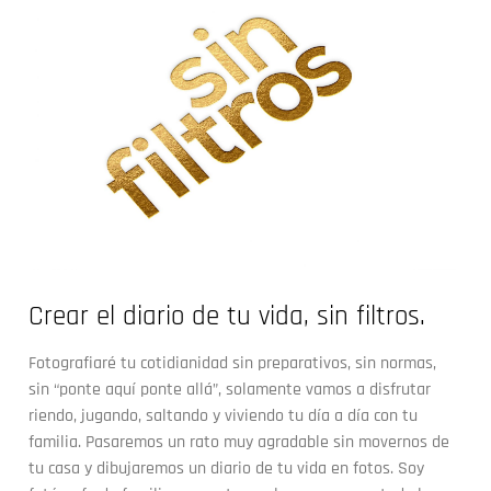
Crear el diario de tu vida, sin filtros.
Fotografiaré tu cotidianidad sin preparativos, sin normas,
sin “ponte aquí ponte allá”, solamente vamos a disfrutar
riendo, jugando, saltando y viviendo tu día a día con tu
familia. Pasaremos un rato muy agradable sin movernos de
tu casa y dibujaremos un diario de tu vida en fotos. Soy