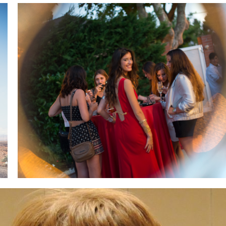
en mi estudio...