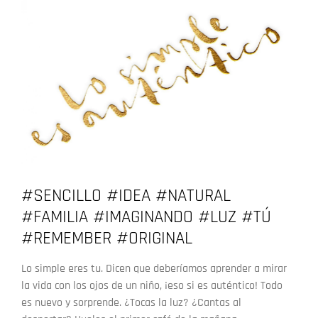
#SENCILLO #IDEA #NATURAL
#FAMILIA #IMAGINANDO #LUZ #TÚ
#REMEMBER #ORIGINAL
Lo simple eres tu. Dicen que deberíamos aprender a mirar
la vida con los ojos de un niño, ¡eso si es auténtico! Todo
es nuevo y sorprende. ¿Tocas la luz? ¿Cantas al