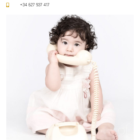
+34 627 937 417