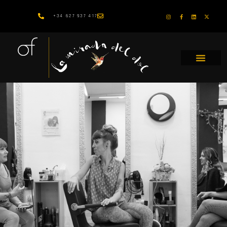
+34 627 937 417